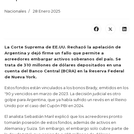
Nacionales
28 Enero 2025
La Corte Suprema de EE.UU. Rechazó la apelación de
Argentina y dejó firme un fallo que permite a
acreedores embargar activos soberanos del país. Se
trata de 310 millones de dólares depositados en una
cuenta del Banco Central (BCRA) en la Reserva Federal
de Nueva York.
Estos fondos están vinculados a los bonos Brady, emitidos en los
'90 y vencidos en marzo de 2023. La decisión judicial es otro
golpe para Argentina, que ya había sufrido un revés en el Reino
Unido por el caso del Cupón PBI en 2024.
El analista Sebastián Maril explicó que los acreedores pronto
tomarán posesión de estos fondos, además de activos en
Alemania y Suiza. Sin embargo, el embargo solo cubre parte de