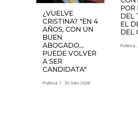
CONT
POR 
¿VUELVE
DEL 
CRISTINA? "EN 4
EL 
AÑOS, CON UN
DEL
BUEN
ABOGADO…
Politica
PUEDE VOLVER
A SER
CANDIDATA"
Politica
30 Julio 2026