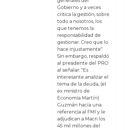
generales del
Gobierno y a veces
critica la gestión, sobre
todo a nosotros, los
que tenemos la
responsabilidad de
gestionar. Creo que lo
hace injustamente".
Sin embargo, respaldó
al presidente del PRO
al señalar: "Es
interesante analizar el
tema de la deuda, (el
ex ministro de
Economía Martín)
Guzmán hacía una
referencia al FMI y le
adjudican a Macri los
45 mil millones del