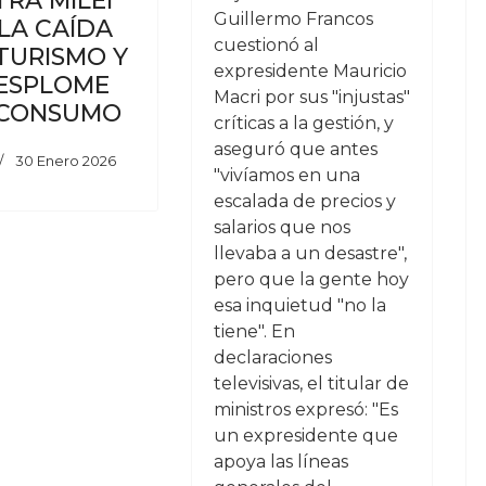
RA MILEI
Guillermo Francos
LA CAÍDA
cuestionó al
TURISMO Y
expresidente Mauricio
DESPLOME
Macri por sus "injustas"
 CONSUMO
críticas a la gestión, y
aseguró que antes
30 Enero 2026
"vivíamos en una
escalada de precios y
salarios que nos
llevaba a un desastre",
pero que la gente hoy
esa inquietud "no la
tiene". En
declaraciones
televisivas, el titular de
ministros expresó: "Es
un expresidente que
apoya las líneas