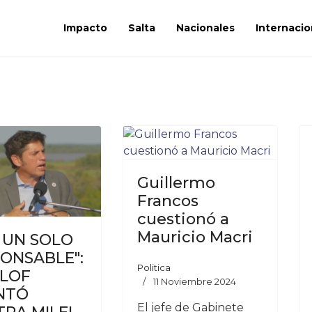
Impacto
Salta
Nacionales
Internacio
Guillermo
Francos
cuestionó a
Mauricio Macri
 UN SOLO
ONSABLE":
Politica
LLOF
11 Noviembre 2024
NTÓ
El jefe de Gabinete