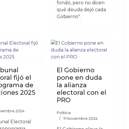
fondo, pero no dicen
qué deuda dejó cada
Gobierno".
ibunal
El Gobierno
oral fijó el
pone en duda
ograma de
la alianza
ciones 2025
electoral con el
PRO
oviembre 2024
Politica
11 Noviembre 2024
unal Electoral
 cronograma