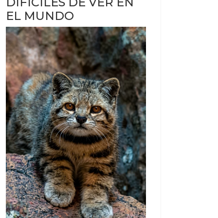
DIFÍCILES DE VER EN
EL MUNDO